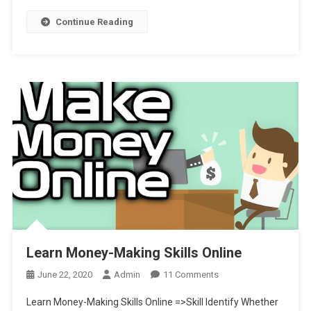
40টি
চিনা
Continue Reading
অ্যাপ
নিয়ে
সতর্ক
করল
গোয়েন্দা
বিভাগ,
দেখে
নিন
লিস্ট
Learn Money-Making Skills Online
On
June 22, 2020
Admin
11 Comments
Learn
Learn Money-Making Skills Online =>Skill Identify Whether
Money-