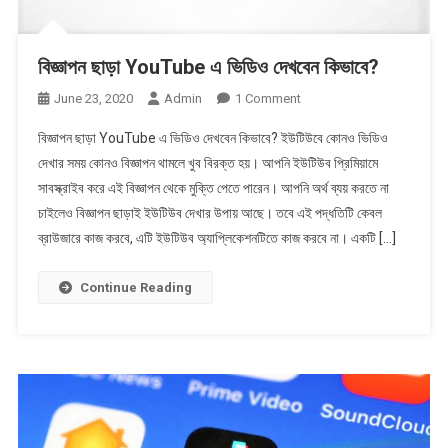
বিজ্ঞাপন ছাড়া YouTube এ ভিডিও দেখবেন কিভাবে?
On
June 23, 2020
Admin
1 Comment
বিজ্ঞাপন
বিজ্ঞাপন ছাড়া YouTube এ ভিডিও দেখবেন কিভাবে? ইউটিউবে কোনও ভিডিও
ছাড়া
দেখার সময় কোনও বিজ্ঞাপন থামলে খুব বিরক্ত হয়। আপনি ইউটিউব প্রিমিয়ামে
YouTube
সাবস্ক্রাইব করে এই বিজ্ঞাপন থেকে মুক্তি পেতে পারেন। আপনি অর্থ ব্যয় করতে না
এ
চাইলেও বিজ্ঞাপন ছাড়াই ইউটিউব দেখার উপায় আছে। তবে এই পদ্ধতিটি কেবল
ভিডিও
দেখবেন
ব্রাউজারে কাজ করবে, এটি ইউটিউব অ্যাপ্লিকেশনটিতে কাজ করবে না। একটি […]
কিভাবে?
Continue Reading