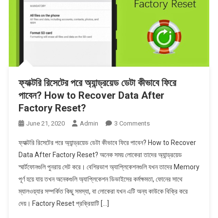
ব্যাকগ্রাউন্ড।
ফ্যাক্টরি রিসেটের পরে অ্যান্ড্রয়েড ডেটা কীভাবে ফিরে
পাবেন? How to Recover Data After
Factory Reset?
On
June 21, 2020
Admin
3 Comments
ফ্যাক্টরি
ফ্যাক্টরি রিসেটের পরে অ্যান্ড্রয়েড ডেটা কীভাবে ফিরে পাবেন? How to Recover
রিসেটের
Data After Factory Reset? অনেক সময় লোকেরা তাদের অ্যান্ড্রয়েড
পরে
স্মার্টফোনগুলি পুনরায় সেট করে। বেশিরভাগ অ্যাপ্লিকেশনগুলি যখন তাদের Memory
অ্যান্ড্রয়েড
পূর্ণ হয়ে যায় তখন অনেকগুলি অ্যাপ্লিকেশন ডিভাইসের কর্মক্ষমতা, ফোনের সাথে
ডেটা
কীভাবে
ম্যালওয়্যার সম্পর্কিত কিছু সমস্যা, বা লোকেরা যখন এটি অন্য কাউকে বিক্রি করে
ফিরে
দেয়। Factory Reset প্রক্রিয়াটি […]
পাবেন?