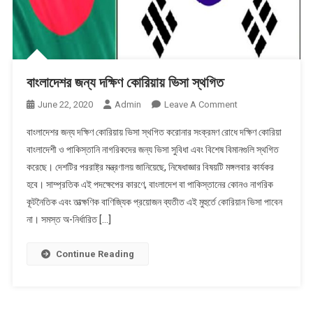
বাংলাদেশর জন্য দক্ষিণ কোরিয়ায় ভিসা স্থগিত
On
June 22, 2020
Admin
Leave A Comment
বাংলাদেশর
বাংলাদেশর জন্য দক্ষিণ কোরিয়ায় ভিসা স্থগিত করোনার সংক্রমণ রোধে দক্ষিণ কোরিয়া
জন্য
বাংলাদেশী ও পাকিস্তানি নাগরিকদের জন্য ভিসা সুবিধা এবং বিশেষ বিমানগুলি স্থগিত
দক্ষিণ
করেছে। দেশটির পররাষ্ট্র মন্ত্রণালয় জানিয়েছে, নিষেধাজ্ঞার বিষয়টি মঙ্গলবার কার্যকর
কোরিয়ায়
হবে। সাম্প্রতিক এই পদক্ষেপের কারণে, বাংলাদেশ বা পাকিস্তানের কোনও নাগরিক
ভিসা
স্থগিত
কূটনৈতিক এবং তাত্ক্ষণিক বাণিজ্যিক প্রয়োজন ব্যতীত এই মুহুর্তে কোরিয়ান ভিসা পাবেন
না। সমস্ত অ-নির্ধারিত […]
Continue Reading