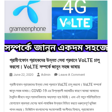
গ্রামীণফোন গ্রাহকদের উন্নত সেবা প্রদানে VoLTE চালু
করলো। VoLTE সম্পর্কে জানুন সহজ ভাষায়
On
June 22, 2020
Admin
Leave A Comment
গ্রামীণফোন
গ্রামীণফোন গ্রাহকদের উন্নত সেবা প্রদানে VoLTE চালু করলো। VoLTE সম্পর্কে
গ্রাহকদের
জানুন সহজ ভাষায়। COVID-19 এর বিশ্বব্যাপী মহামারীর কারণে আমরা আমাদের
উন্নত
দৈনন্দিন জীবনে নতুন স্বাভাবিকতার অভ্যস্ত হয়ে উঠছি। এবং এই নতুন পরিস্থিতিতে
সেবা
যোগাযোগ ব্যবস্থা দেশের আর্থ-সামাজিক উন্নয়ন নিশ্চিত করতে গুরুত্বপূর্ণ ভূমিকা
প্রদানে
VoLTE
পালন করছে। ডিজিটাল বাংলাদেশের সংযোগকারী অংশীদার হিসাবে, গ্রামোফোন