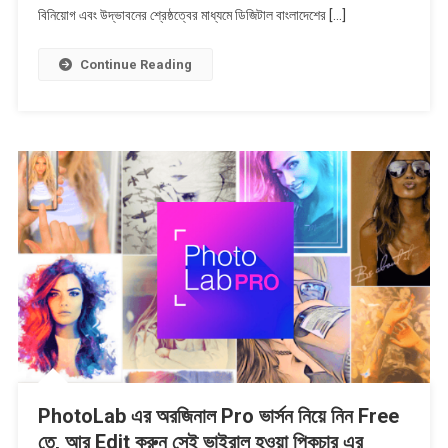
চালু
বিনিয়োগ এবং উদ্ভাবনের শ্রেষ্ঠত্বের মাধ্যমে ডিজিটাল বাংলাদেশের […]
করলো।
VoLTE
Continue Reading
সম্পর্কে
জানুন
সহজ
ভাষায়
PhotoLab এর অরজিনাল Pro ভার্সন নিয়ে নিন Free
তে, আর Edit করুন সেই ভাইরাল হওয়া পিকচার এর