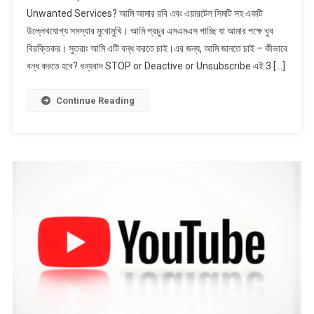
Unwanted Services? আমি আমার রবি এবং এয়ারটেল সিমটি সহ একটি
Stop
উল্লেখযোগ্য সমস্যার মুখোমুখি। আমি প্রচুর এসএমএস পাচ্ছি যা আমার পক্ষে খুব
Or
বিরক্তিকর। সুতরাং আমি এটি বন্ধ করতে চাই।এর জন্য, আমি জানতে চাই – কীভাবে
Deactive
Or
বন্ধ করতে হবে? ধন্যবাদ STOP or Deactive or Unsubscribe এই 3 […]
Unsubscribe
From
Continue Reading
Robi’s
All
Unwanted
Services?