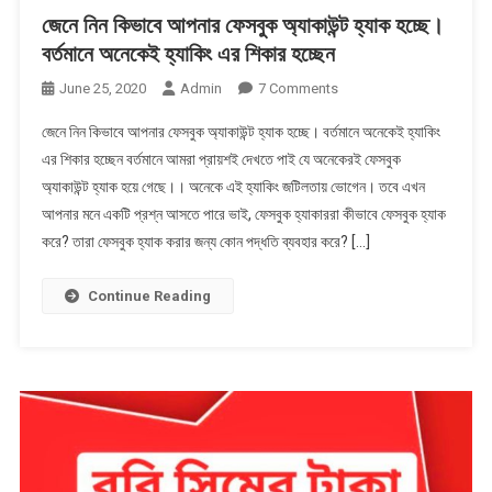
জেনে নিন কিভাবে আপনার ফেসবুক অ্যাকাউন্ট হ্যাক হচ্ছে।
বর্তমানে অনেকেই হ্যাকিং এর শিকার হচ্ছেন
On
June 25, 2020
Admin
7 Comments
জেনে
জেনে নিন কিভাবে আপনার ফেসবুক অ্যাকাউন্ট হ্যাক হচ্ছে। বর্তমানে অনেকেই হ্যাকিং
নিন
এর শিকার হচ্ছেন বর্তমানে আমরা প্রায়শই দেখতে পাই যে অনেকেরই ফেসবুক
কিভাবে
অ্যাকাউন্ট হ্যাক হয়ে গেছে।। অনেকে এই হ্যাকিং জটিলতায় ভোগেন। তবে এখন
আপনার
আপনার মনে একটি প্রশ্ন আসতে পারে ভাই, ফেসবুক হ্যাকাররা কীভাবে ফেসবুক হ্যাক
ফেসবুক
অ্যাকাউন্ট
করে? তারা ফেসবুক হ্যাক করার জন্য কোন পদ্ধতি ব্যবহার করে? […]
হ্যাক
হচ্ছে।
Continue Reading
বর্তমানে
অনেকেই
হ্যাকিং
এর
শিকার
হচ্ছেন