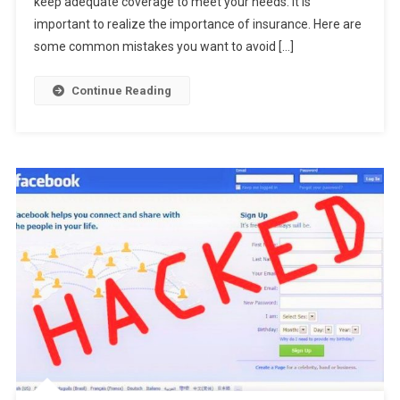
keep adequate coverage to meet your needs. It is
To
Avoid
important to realize the importance of insurance. Here are
some common mistakes you want to avoid […]
Continue Reading