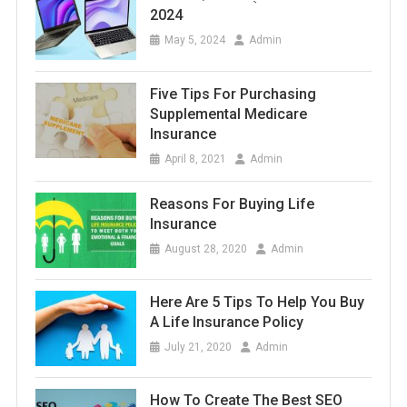
2024
May 5, 2024
Admin
Five Tips For Purchasing
Supplemental Medicare
Insurance
April 8, 2021
Admin
Reasons For Buying Life
Insurance
August 28, 2020
Admin
Here Are 5 Tips To Help You Buy
A Life Insurance Policy
July 21, 2020
Admin
How To Create The Best SEO