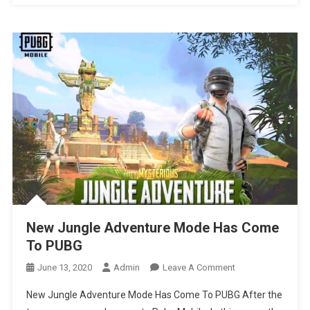
New Jungle Adventure Mode Has Come
To PUBG
On
June 13, 2020
Admin
Leave A Comment
New
New Jungle Adventure Mode Has Come To PUBG After the
Jungle