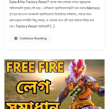
Data After Factory Reset? অনেক সময় লোকেরা তাদের অ্যান্ড্রয়েড
পরে
স্মার্টফোনগুলি পুনরায় সেট করে। বেশিরভাগ অ্যাপ্লিকেশনগুলি যখন তাদের Memory
অ্যান্ড্রয়েড
পূর্ণ হয়ে যায় তখন অনেকগুলি অ্যাপ্লিকেশন ডিভাইসের কর্মক্ষমতা, ফোনের সাথে
ডেটা
কীভাবে
ম্যালওয়্যার সম্পর্কিত কিছু সমস্যা, বা লোকেরা যখন এটি অন্য কাউকে বিক্রি করে
ফিরে
দেয়। Factory Reset প্রক্রিয়াটি […]
পাবেন?
How
Continue Reading
To
Recover
Data
After
Factory
Reset?