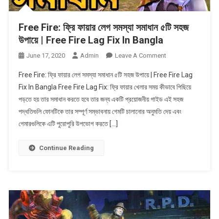
Free Fire: ফ্রি ফায়ার লেগ সমস্যা সমাধান ৫টি সহজ
উপায়ে | Free Fire Lag Fix In Bangla
On
June 17, 2020
Admin
Leave A Comment
Free
Free Fire: ফ্রি ফায়ার লেগ সমস্যা সমাধান ৫টি সহজ উপায়ে | Free Fire Lag
Fire:
Fix In Bangla Free Fire Lag Fix: ফ্রি ফায়ার খেলার সময় কীভাবে পিছিয়ে
ফ্রি
পড়তে হয় তার সমাধান করতে হবে তার জন্য একটি প্রয়োজনীয় গাইড এই সহজ
ফায়ার
পদ্ধতিগুলি ফোনটিকে তার সম্পূর্ণ সম্ভাবনায় গেমটি চালানোর অনুমতি দেয় এবং
লেগ
সমস্যা
গেমারগুলিকে এটি পুরোপুরি উপভোগ করতে […]
সমাধান
৫টি
Continue Reading
সহজ
উপায়ে
|
Free
Fire
Lag