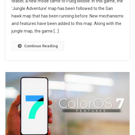
teaser, a new mode came to Pubg Mobile. In this game, the
Adventure
‘Jungle Adventure’ map has been followed to the San
Mode
hawk map that has been running before. New mechanisms
Has
Come
and features have been added to this map. Along with the
To
jungle map, the game […]
PUBG
Continue Reading