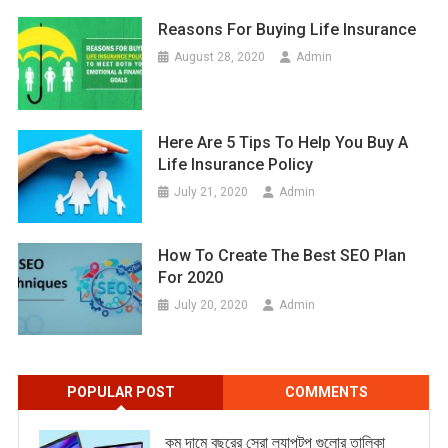
Reasons For Buying Life Insurance
August 28, 2020
Admin
Here Are 5 Tips To Help You Buy A
Life Insurance Policy
July 21, 2020
Admin
How To Create The Best SEO Plan
For 2020
July 20, 2020
Admin
POPULAR POST
COMMENTS
কম দামে বছরের সেরা ল্যাপটপ গুলোর তালিকা