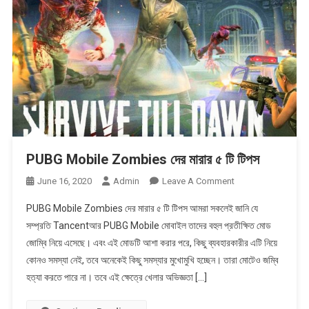
Fix
In
Bangla
PUBG Mobile Zombies দের মারার ৫ টি টিপস
On
June 16, 2020
Admin
Leave A Comment
PUBG
PUBG Mobile Zombies দের মারার ৫ টি টিপস আমরা সকলেই জানি যে
Mobile
সম্প্রতি Tancentআর PUBG Mobile মোবাইল তাদের বহুল প্রতীক্ষিত মোড
Zombies
জোম্বি নিয়ে এসেছে। এবং এই মোডটি আশা করার পরে, কিছু ব্যবহারকারীর এটি নিয়ে
দের
কোনও সমস্যা নেই, তবে অনেকেই কিছু সমস্যার মুখোমুখি হচ্ছেন। তারা মোটেও জম্বি
মারার
৫
হত্যা করতে পারে না। তবে এই ক্ষেত্রে খেলার অভিজ্ঞতা […]
টি
টিপস