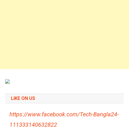
LIKE ON US
https://www.facebook.com/Tech-Bangla24-
111333140632822