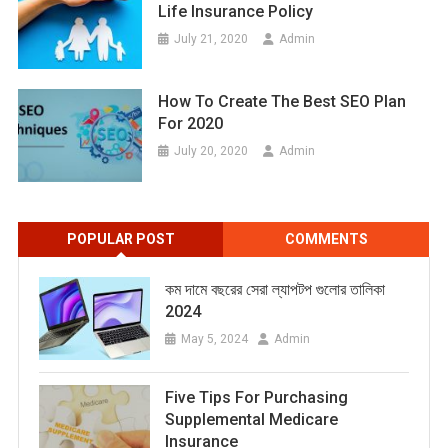
Life Insurance Policy
July 21, 2020
Admin
How To Create The Best SEO Plan
For 2020
July 20, 2020
Admin
POPULAR POST
COMMENTS
কম দামে বছরের সেরা ল্যাপটপ গুলোর তালিকা
2024
May 5, 2024
Admin
Five Tips For Purchasing
Supplemental Medicare
Insurance