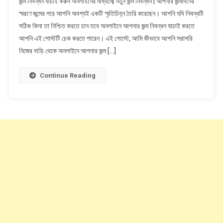
জন্ম নিবন্ধন যাচাই করুন অনলাইনের মাধ্যমে| নতুন জন্ম নিবন্ধন | আপনার জন্মদিনের
নিবন্ধন
স্মরণে জন্মের পরে আপনি অবশ্যই একটি স্মৃতিচিহ্ন তৈরি করেছেন। আপনি যদি নিবন্ধটি
যাচাই
সঠিক কিনা তা নিশ্চিত করতে চান তবে অনলাইনে আপনার জন্ম নিবন্ধন যাচাই করতে
করুন
আপনি এই পোস্টটি চেক করতে পারেন। এই পোস্টে, আমি কীভাবে আপনি সরাসরি
অনলাইনের
মাধ্যমে|
নিজের বাড়ি থেকে অনলাইনে আপনার জন্ম […]
নতুন
জন্ম
Continue Reading
নিবন্ধন
|