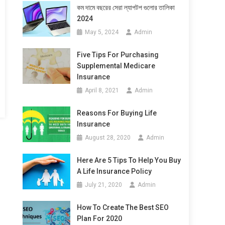
কম দামে বছরের সেরা ল্যাপটপ গুলোর তালিকা
2024
May 5, 2024
Admin
Five Tips For Purchasing
Supplemental Medicare
Insurance
April 8, 2021
Admin
Reasons For Buying Life
Insurance
August 28, 2020
Admin
Here Are 5 Tips To Help You Buy
A Life Insurance Policy
July 21, 2020
Admin
How To Create The Best SEO
Plan For 2020