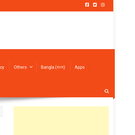
icy
Others
Bangla (বাংলা)
Apps