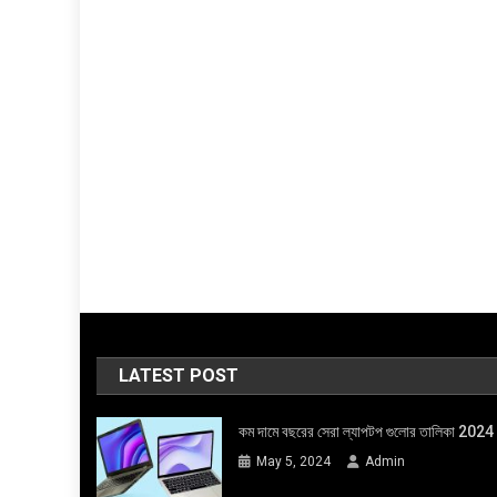
LATEST POST
কম দামে বছরের সেরা ল্যাপটপ গুলোর তালিকা 2024
May 5, 2024
Admin