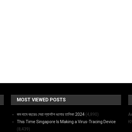
MOST VIEWED POSTS
কম দামে বছরের সেরা ল্যাপটপ গুলোর তালিকা 2024
(4,890)
A
This Time Singapore Is Making a Virus-Tracing Device
K
(8,439)