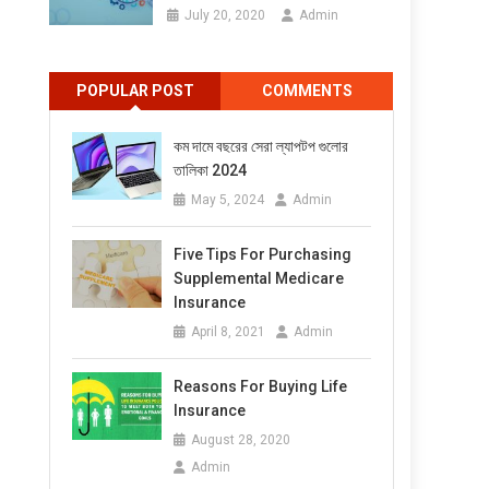
July 20, 2020
Admin
POPULAR POST
COMMENTS
কম দামে বছরের সেরা ল্যাপটপ গুলোর
তালিকা 2024
May 5, 2024
Admin
Five Tips For Purchasing
Supplemental Medicare
Insurance
April 8, 2021
Admin
Reasons For Buying Life
Insurance
August 28, 2020
Admin