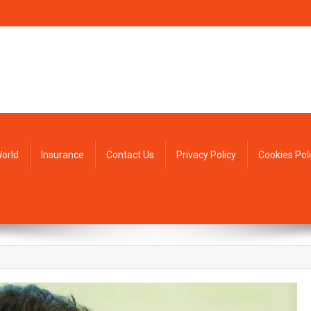
orld
Insurance
Contact Us
Privacy Policy
Cookies Pol