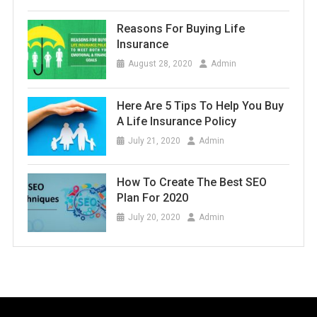
Reasons For Buying Life
Insurance
August 28, 2020
Admin
Here Are 5 Tips To Help You Buy
A Life Insurance Policy
July 21, 2020
Admin
How To Create The Best SEO
Plan For 2020
July 20, 2020
Admin