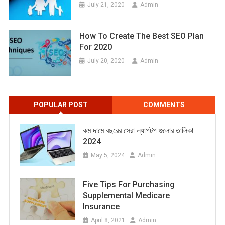
July 21, 2020
Admin
How To Create The Best SEO Plan
For 2020
July 20, 2020
Admin
POPULAR POST
COMMENTS
কম দামে বছরের সেরা ল্যাপটপ গুলোর তালিকা
2024
May 5, 2024
Admin
Five Tips For Purchasing
Supplemental Medicare
Insurance
April 8, 2021
Admin