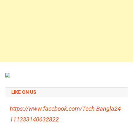
LIKE ON US
https://www.facebook.com/Tech-Bangla24-
111333140632822