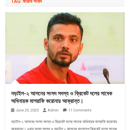
TAG:
করোনা সংবাদ
নড়াইল-২ আসনের সংসদ সদস্য ও ক্রিকেট দলের সাবেক
অধিনায়ক মাশরাফি করোনায় আক্রান্ত।
On
June 20, 2020
Admin
11 Comments
নড়াইল-২
নড়াইল-২ আসনের সংসদ সদস্য ও ক্রিকেট দলের সাবেক অধিনায়ক মাশরাফি করোনায়
আসনের
আক্রান্ত। এবার সংসদ সদস্য ও নড়াইল ২ আসনের বাংলাদেশ ক্রিকেট দলের সাবেক
সংসদ