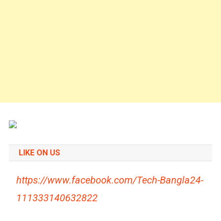
LIKE ON US
https://www.facebook.com/Tech-Bangla24-
111333140632822