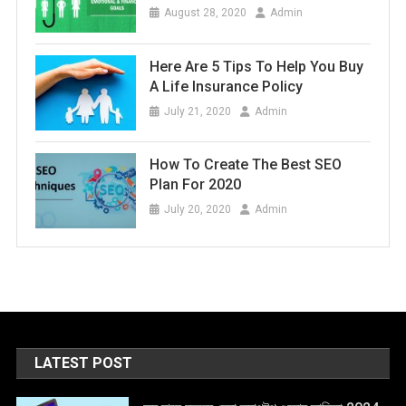
August 28, 2020
Admin
Here Are 5 Tips To Help You Buy
A Life Insurance Policy
July 21, 2020
Admin
How To Create The Best SEO
Plan For 2020
July 20, 2020
Admin
LATEST POST