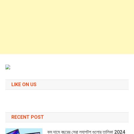
LIKE ON US
RECENT POST
কম দামে বছরের সেরা ল্যাপটপ গুলোর তালিকা 2024