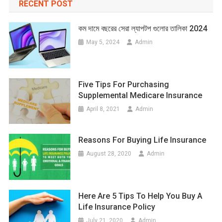
RECENT POST
কম দামে বছরের সেরা ল্যাপটপ গুলোর তালিকা 2024
May 5, 2024
Admin
Five Tips For Purchasing
Supplemental Medicare Insurance
April 8, 2021
Admin
Reasons For Buying Life Insurance
August 28, 2020
Admin
Here Are 5 Tips To Help You Buy A
Life Insurance Policy
July 21, 2020
Admin