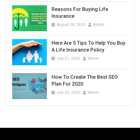
Reasons For Buying Life
Insurance
August 28, 2020
Admin
Here Are 5 Tips To Help You Buy
A Life Insurance Policy
July 21, 2020
Admin
How To Create The Best SEO
Plan For 2020
July 20, 2020
Admin