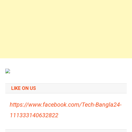
LIKE ON US
https://www.facebook.com/Tech-Bangla24-
111333140632822