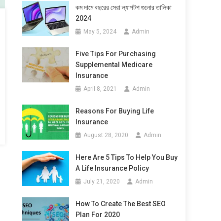
কম দামে বছরের সেরা ল্যাপটপ গুলোর তালিকা
2024
May 5, 2024
Admin
Five Tips For Purchasing
Supplemental Medicare
Insurance
April 8, 2021
Admin
Reasons For Buying Life
Insurance
August 28, 2020
Admin
Here Are 5 Tips To Help You Buy
A Life Insurance Policy
July 21, 2020
Admin
How To Create The Best SEO
Plan For 2020