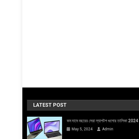
LATEST POST
কম দামে বছরের সেরা ল্যাপটপ গুলোর তালিকা 2024
May 5, 2024
Admin