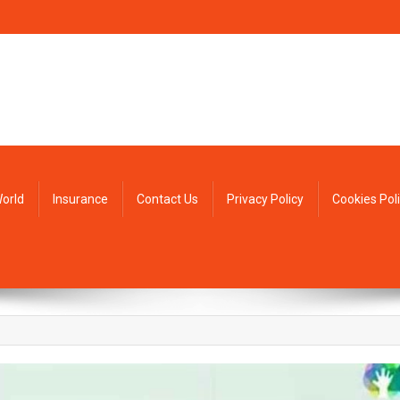
orld
Insurance
Contact Us
Privacy Policy
Cookies Pol