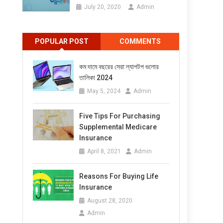
July 20, 2020
Admin
POPULAR POST
COMMENTS
কম দামে বছরের সেরা ল্যাপটপ গুলোর
তালিকা 2024
May 5, 2024
Admin
Five Tips For Purchasing
Supplemental Medicare
Insurance
April 8, 2021
Admin
Reasons For Buying Life
Insurance
August 28, 2020
Admin