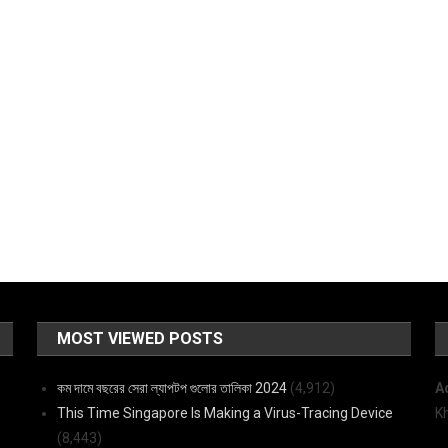
MOST VIEWED POSTS
কম দামে বছরের সেরা ল্যাপটপ গুলোর তালিকা 2024
(4,912)
A
This Time Singapore Is Making a Virus-Tracing Device
K
(8,443)