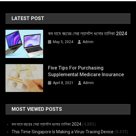
LATEST POST
কম দামে বছরের সেরা ল্যাপটপ গুলোর তালিকা 2024
May 5, 2024
Admin
Five Tips For Purchasing
Supplemental Medicare Insurance
April 8, 2021
Admin
MOST VIEWED POSTS
কম দামে বছরের সেরা ল্যাপটপ গুলোর তালিকা 2024
(4,885)
This Time Singapore Is Making a Virus-Tracing Device
(8,439)