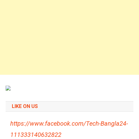
LIKE ON US
https://www.facebook.com/Tech-Bangla24-
111333140632822