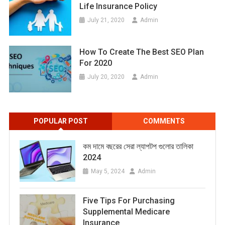
Life Insurance Policy
July 21, 2020
Admin
How To Create The Best SEO Plan
For 2020
July 20, 2020
Admin
POPULAR POST
COMMENTS
কম দামে বছরের সেরা ল্যাপটপ গুলোর তালিকা
2024
May 5, 2024
Admin
Five Tips For Purchasing
Supplemental Medicare
Insurance