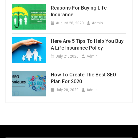
Reasons For Buying Life
Insurance
August 28, 2020
Admin
Here Are 5 Tips To Help You Buy
A Life Insurance Policy
July 21, 2020
Admin
How To Create The Best SEO
Plan For 2020
July 20, 2020
Admin