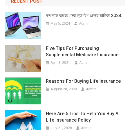
RECENT POST
কম দামে বছরের সেরা ল্যাপটপ গুলোর তালিকা 2024
May 5, 2024
Admin
Five Tips For Purchasing
Supplemental Medicare Insurance
April 8, 2021
Admin
Reasons For Buying Life Insurance
August 28, 2020
Admin
Here Are 5 Tips To Help You Buy A
Life Insurance Policy
July 21, 2020
Admin