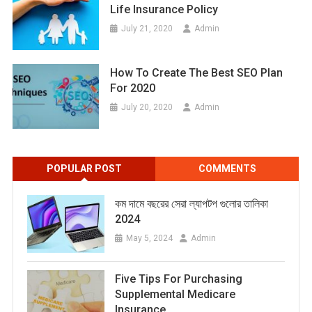
Life Insurance Policy
July 21, 2020
Admin
How To Create The Best SEO Plan
For 2020
July 20, 2020
Admin
POPULAR POST
COMMENTS
কম দামে বছরের সেরা ল্যাপটপ গুলোর তালিকা
2024
May 5, 2024
Admin
Five Tips For Purchasing
Supplemental Medicare
Insurance