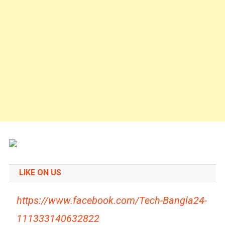
LIKE ON US
https://www.facebook.com/Tech-Bangla24-
111333140632822