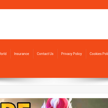
orld
Insurance
Contact Us
Privacy Policy
Cookies Pol