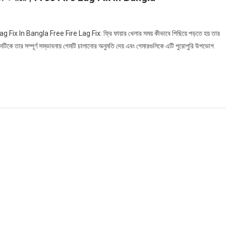
Lag Fix In Bangla Free Fire Lag Fix: ফ্রি ফায়ার খেলার সময় কীভাবে পিছিয়ে পড়তে হয় তার
িকে তার সম্পূর্ণ সম্ভাবনায় গেমটি চালানোর অনুমতি দেয় এবং গেমারগুলিকে এটি পুরোপুরি উপভোগ