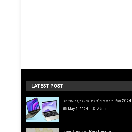
LATEST POST
কম দামে বছরের সেরা ল্যাপটপ গুলোর তালিকা 2024
May 5, 2024
Admin
Five Tips For Purchasing