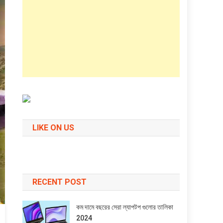
LIKE ON US
RECENT POST
কম দামে বছরের সেরা ল্যাপটপ গুলোর তালিকা
2024