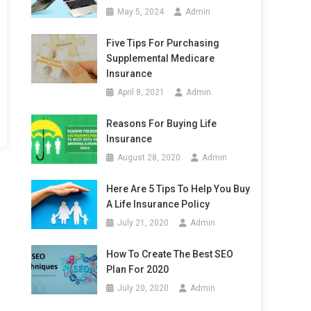
May 5, 2024
Admin
Five Tips For Purchasing
Supplemental Medicare
Insurance
April 8, 2021
Admin
Reasons For Buying Life
Insurance
August 28, 2020
Admin
Here Are 5 Tips To Help You Buy
A Life Insurance Policy
July 21, 2020
Admin
How To Create The Best SEO
Plan For 2020
July 20, 2020
Admin