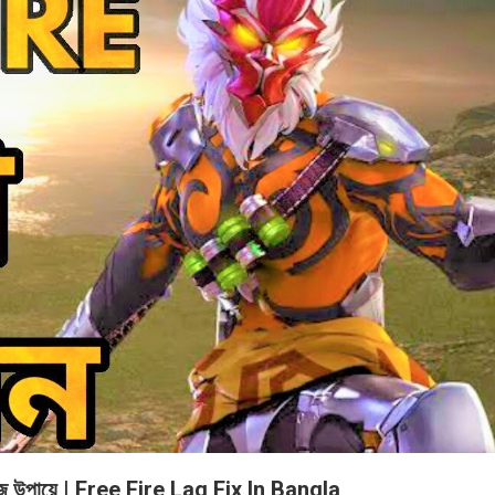
 সহজ উপায়ে | Free Fire Lag Fix In Bangla