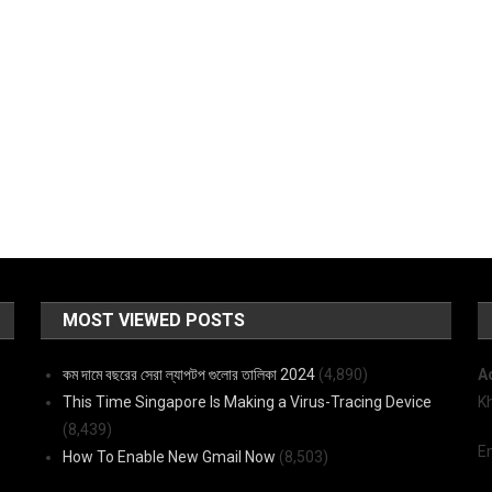
MOST VIEWED POSTS
কম দামে বছরের সেরা ল্যাপটপ গুলোর তালিকা 2024
(4,890)
A
This Time Singapore Is Making a Virus-Tracing Device
K
(8,439)
E
How To Enable New Gmail Now
(8,503)