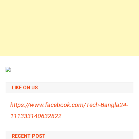
LIKE ON US
https://www.facebook.com/Tech-Bangla24-
111333140632822
RECENT POST