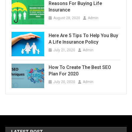
Reasons For Buying Life
Insurance
August 28, 2020
Admin
Here Are 5 Tips To Help You Buy
A Life Insurance Policy
July 21, 2020
Admin
How To Create The Best SEO
Plan For 2020
July 20, 2020
Admin
LATEST POST