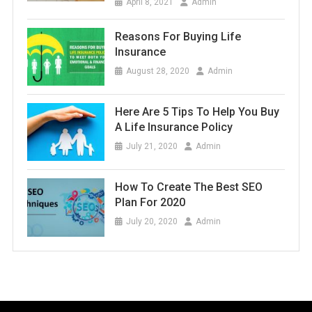
April 8, 2021
Admin
Reasons For Buying Life
Insurance
August 28, 2020
Admin
Here Are 5 Tips To Help You Buy
A Life Insurance Policy
July 21, 2020
Admin
How To Create The Best SEO
Plan For 2020
July 20, 2020
Admin