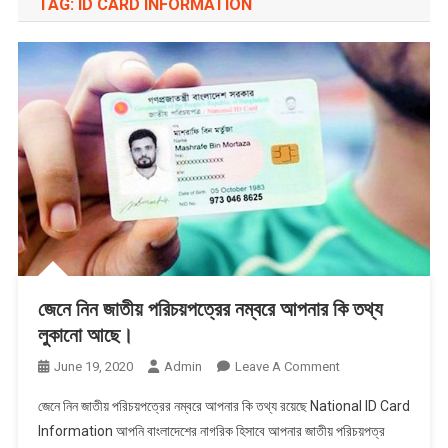
TAG:
ID CARD INFORMATION
জেনে নিন জাতীয় পরিচয়পত্রের নম্বরে আপনার কি তথ্য
লুকানো আছে।
On
June 19, 2020
Admin
Leave A Comment
জেনে
জেনে নিন জাতীয় পরিচয়পত্রের নম্বরে আপনার কি তথ্য রয়েছে National ID Card
নিন
Information আপনি বাংলাদেশের নাগরিক হিসাবে আপনার জাতীয় পরিচয়পত্র
জাতীয়