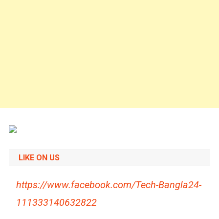
LIKE ON US
https://www.facebook.com/Tech-Bangla24-
111333140632822