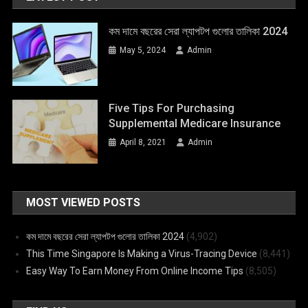
কম দামে বছরের সেরা ল্যাপটপ গুলোর তালিকা 2024
May 5, 2024
Admin
Five Tips For Purchasing
Supplemental Medicare Insurance
April 8, 2021
Admin
MOST VIEWED POSTS
কম দামে বছরের সেরা ল্যাপটপ গুলোর তালিকা 2024
(4,902)
This Time Singapore Is Making a Virus-Tracing Device
(8,441)
Easy Way To Earn Money From Online Income Tips
(8,505)