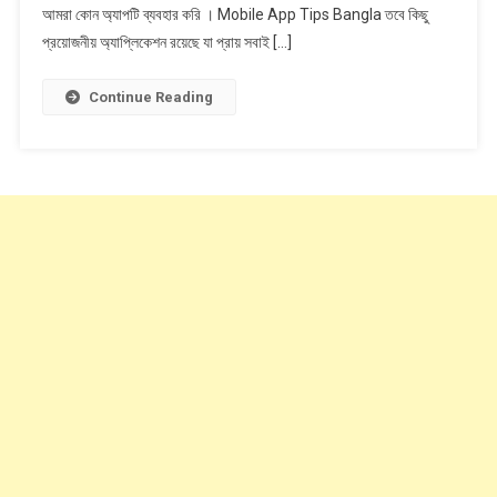
আমরা কোন অ্যাপটি ব্যবহার করি । Mobile App Tips Bangla তবে কিছু
ও
ডাউনলোড
প্রয়োজনীয় অ্যাপ্লিকেশন রয়েছে যা প্রায় সবাই […]
করবেন
না
Continue Reading