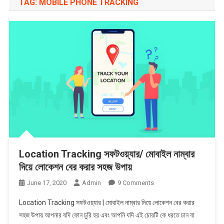
TAG:
MOBILE PHONE TRACKING
Location Tracking সফটওয়্যার/ মোবাইল নাম্বার
দিয়ে লোকেশন বের করার সহজ উপায়
On
June 17, 2020
Admin
9 Comments
Location
Location Tracking সফটওয়্যার | মোবাইল নাম্বার দিয়ে লোকেশন বের করার
Tracking
সহজ উপায় আপনার যদি ফোন চুরি হয় এবং আপনি যদি এই চোরটি কে ধরতে চান বা
সফটওয়্যার/