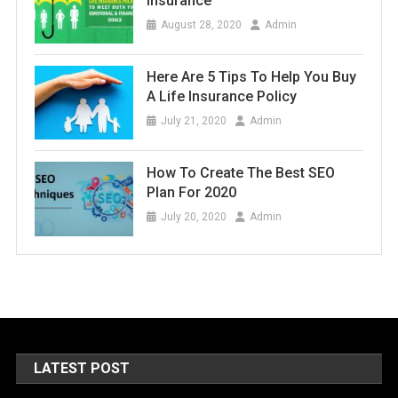
Insurance
August 28, 2020
Admin
Here Are 5 Tips To Help You Buy
A Life Insurance Policy
July 21, 2020
Admin
How To Create The Best SEO
Plan For 2020
July 20, 2020
Admin
LATEST POST