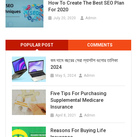
How To Create The Best SEO Plan
For 2020
July 20, 2020
Admin
POPULAR POST
COMMENTS
কম দামে বছরের সেরা ল্যাপটপ গুলোর তালিকা
2024
May 5, 2024
Admin
Five Tips For Purchasing
Supplemental Medicare
Insurance
April 8, 2021
Admin
Reasons For Buying Life