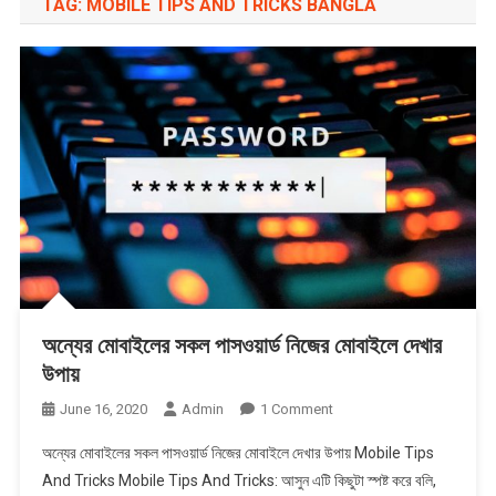
TAG:
MOBILE TIPS AND TRICKS BANGLA
অন্যের মোবাইলের সকল পাসওয়ার্ড নিজের মোবাইলে দেখার
উপায়
On
June 16, 2020
Admin
1 Comment
অন্যের
অন্যের মোবাইলের সকল পাসওয়ার্ড নিজের মোবাইলে দেখার উপায় Mobile Tips
মোবাইলের
And Tricks Mobile Tips And Tricks: আসুন এটি কিছুটা স্পষ্ট করে বলি,
সকল