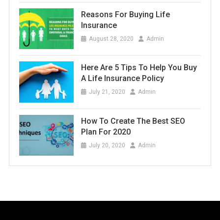
Reasons For Buying Life
Insurance
August 28, 2020
Admin
Here Are 5 Tips To Help You Buy
A Life Insurance Policy
July 21, 2020
Admin
How To Create The Best SEO
Plan For 2020
July 20, 2020
Admin