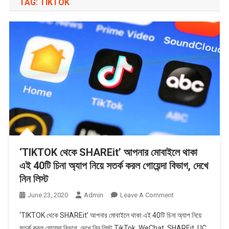
TAG:
TIKTOK
‘TIKTOK থেকে SHAREit’ আপনার মোবাইলে থাকা
এই 40টি চিনা অ্যাপ নিয়ে সতর্ক করল গোয়েন্দা বিভাগ, দেখে
নিন লিস্ট
On
June 23, 2020
Admin
Leave A Comment
‘TIKTOK
‘TIKTOK থেকে SHAREit’ আপনার মোবাইলে থাকা এই 40টি চিনা অ্যাপ নিয়ে
থেকে
সতর্ক করল গোয়েন্দা বিভাগ, দেখে নিন লিস্ট TikTok, WeChat, SHAREit, UC