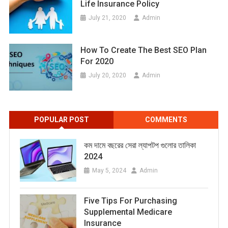
Life Insurance Policy
July 21, 2020
Admin
How To Create The Best SEO Plan
For 2020
July 20, 2020
Admin
POPULAR POST
COMMENTS
কম দামে বছরের সেরা ল্যাপটপ গুলোর তালিকা
2024
May 5, 2024
Admin
Five Tips For Purchasing
Supplemental Medicare
Insurance