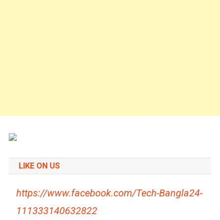
LIKE ON US
https://www.facebook.com/Tech-Bangla24-
111333140632822