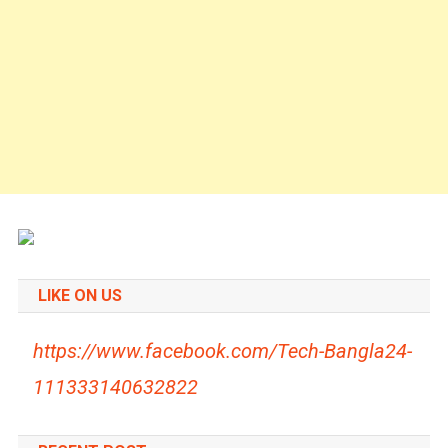
LIKE ON US
https://www.facebook.com/Tech-Bangla24-
111333140632822