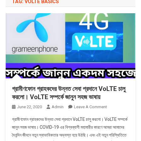
TAG:
VOLTE BASICS
গ্রামীণফোন গ্রাহকদের উন্নত সেবা প্রদানে VoLTE চালু
করলো। VoLTE সম্পর্কে জানুন সহজ ভাষায়
On
June 22, 2020
Admin
Leave A Comment
গ্রামীণফোন
গ্রামীণফোন গ্রাহকদের উন্নত সেবা প্রদানে VoLTE চালু করলো। VoLTE সম্পর্কে
গ্রাহকদের
জানুন সহজ ভাষায়। COVID-19 এর বিশ্বব্যাপী মহামারীর কারণে আমরা আমাদের
উন্নত
দৈনন্দিন জীবনে নতুন স্বাভাবিকতার অভ্যস্ত হয়ে উঠছি। এবং এই নতুন পরিস্থিতিতে
সেবা