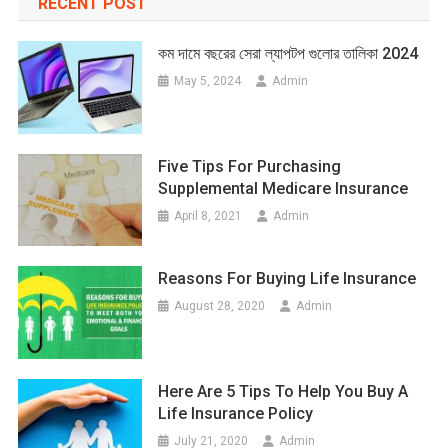
RECENT POST
কম দামে বছরের সেরা ল্যাপটপ গুলোর তালিকা 2024
May 5, 2024
Admin
Five Tips For Purchasing
Supplemental Medicare Insurance
April 8, 2021
Admin
Reasons For Buying Life Insurance
August 28, 2020
Admin
Here Are 5 Tips To Help You Buy A
Life Insurance Policy
July 21, 2020
Admin