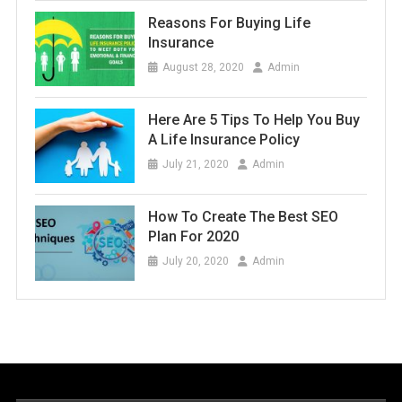
Reasons For Buying Life
Insurance
August 28, 2020
Admin
Here Are 5 Tips To Help You Buy
A Life Insurance Policy
July 21, 2020
Admin
How To Create The Best SEO
Plan For 2020
July 20, 2020
Admin