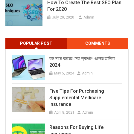
How To Create The Best SEO Plan
For 2020
July 20, 2020
Admin
POPULAR POST
COMMENTS
কম দামে বছরের সেরা ল্যাপটপ গুলোর তালিকা
2024
May 5, 2024
Admin
Five Tips For Purchasing
Supplemental Medicare
Insurance
April 8, 2021
Admin
Reasons For Buying Life
Insurance