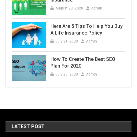
August 28, 2020
Admin
Here Are 5 Tips To Help You Buy
A Life Insurance Policy
July 21, 2020
Admin
How To Create The Best SEO
Plan For 2020
July 20, 2020
Admin
LATEST POST