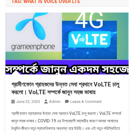
TAG:
WHAT IS VOICE OVER LTE
গ্রামীণফোন গ্রাহকদের উন্নত সেবা প্রদানে VoLTE চালু
করলো। VoLTE সম্পর্কে জানুন সহজ ভাষায়
On
June 22, 2020
Admin
Leave A Comment
গ্রামীণফোন
গ্রামীণফোন গ্রাহকদের উন্নত সেবা প্রদানে VoLTE চালু করলো। VoLTE সম্পর্কে
গ্রাহকদের
জানুন সহজ ভাষায়। COVID-19 এর বিশ্বব্যাপী মহামারীর কারণে আমরা আমাদের
উন্নত
দৈনন্দিন জীবনে নতুন স্বাভাবিকতার অভ্যস্ত হয়ে উঠছি। এবং এই নতুন পরিস্থিতিতে
সেবা